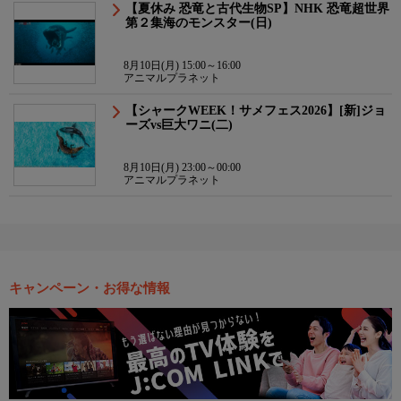
【夏休み 恐竜と古代生物SP】NHK 恐竜超世界
第２集海のモンスター(日)
8月10日(月) 15:00～16:00
アニマルプラネット
【シャークWEEK！サメフェス2026】[新]ジョ
ーズvs巨大ワニ(二)
8月10日(月) 23:00～00:00
アニマルプラネット
キャンペーン・お得な情報