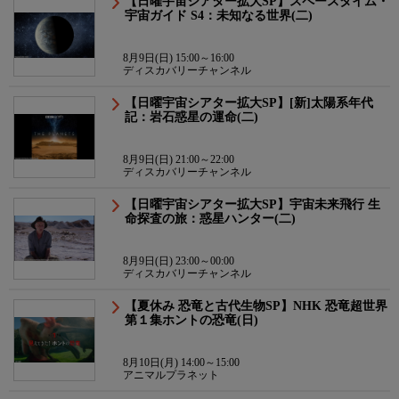
【日曜宇宙シアター拡大SP】スペースタイム・
宇宙ガイド S4：未知なる世界(二)
8月9日(日) 15:00～16:00
ディスカバリーチャンネル
【日曜宇宙シアター拡大SP】[新]太陽系年代
記：岩石惑星の運命(二)
8月9日(日) 21:00～22:00
ディスカバリーチャンネル
【日曜宇宙シアター拡大SP】宇宙未来飛行 生
命探査の旅：惑星ハンター(二)
8月9日(日) 23:00～00:00
ディスカバリーチャンネル
【夏休み 恐竜と古代生物SP】NHK 恐竜超世界
第１集ホントの恐竜(日)
8月10日(月) 14:00～15:00
アニマルプラネット