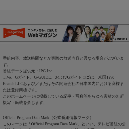
番組内容、放送時間などが実際の放送内容と異なる場合がございま
す。
番組データ提供元：IPG Inc.
TiVo、Gガイド、G-GUIDE、およびGガイドロゴは、米国TiVo
Brands LLCおよび／またはその関連会社の日本国内における商標ま
たは登録商標です。
このホームページに掲載している記事・写真等あらゆる素材の無断
複写・転載を禁じます。
Official Program Data Mark（公式番組情報マーク）
このマークは「Official Program Data Mark」といい、テレビ番組の公