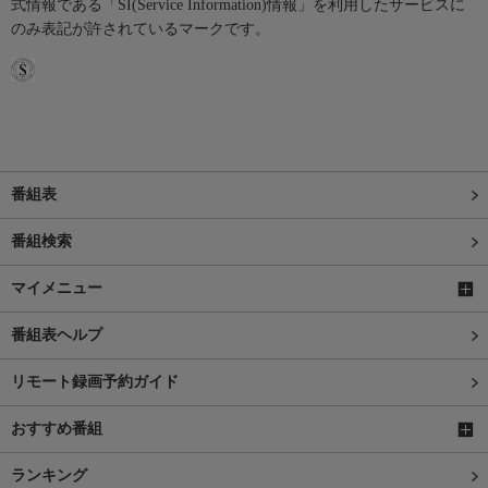
式情報である「SI(Service Information)情報」を利用したサービスに
のみ表記が許されているマークです。
番組表
番組検索
マイメニュー
番組表ヘルプ
リモート録画予約ガイド
おすすめ番組
ランキング