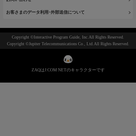
お客さまのデータ利用･外部送信について
Copyright ©Interactive Program Guide, Inc.All Rights Reserved.
Copyright ©Jupiter Telecommunications Co., Ltd.All Rights Reserved.
ZAQはJ:COM NETのキャラクターです