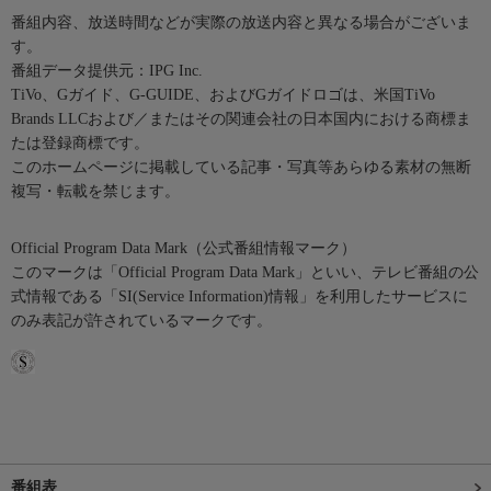
番組内容、放送時間などが実際の放送内容と異なる場合がございま
す。
番組データ提供元：IPG Inc.
TiVo、Gガイド、G-GUIDE、およびGガイドロゴは、米国TiVo
Brands LLCおよび／またはその関連会社の日本国内における商標ま
たは登録商標です。
このホームページに掲載している記事・写真等あらゆる素材の無断
複写・転載を禁じます。
Official Program Data Mark（公式番組情報マーク）
このマークは「Official Program Data Mark」といい、テレビ番組の公
式情報である「SI(Service Information)情報」を利用したサービスに
のみ表記が許されているマークです。
番組表