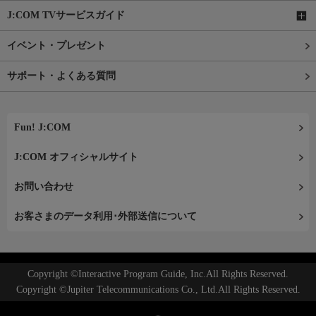
J:COM TVサービスガイド
イベント・プレゼント
サポート・よくある質問
Fun! J:COM
J:COM オフィシャルサイト
お問い合わせ
お客さまのデータ利用･外部送信について
Copyright ©Interactive Program Guide, Inc.All Rights Reserved.
Copyright ©Jupiter Telecommunications Co., Ltd.All Rights Reserved.