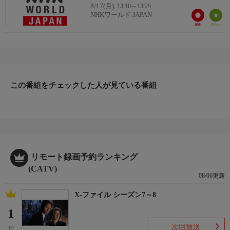
8/17(月)
13:10～13:25
NHKワールド JAPAN
この番組をチェックした人が見ている番組
リモート録画予約ランキング
(CATV)
08/06更新
X-ファイル シーズン7～8
1
次回放送
(-)