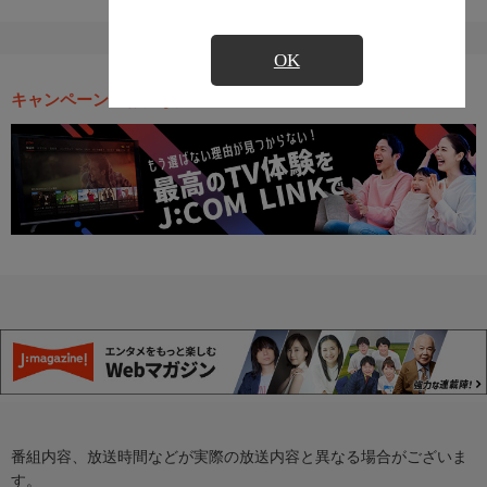
OK
キャンペーン・お得な情報
番組内容、放送時間などが実際の放送内容と異なる場合がございま
す。