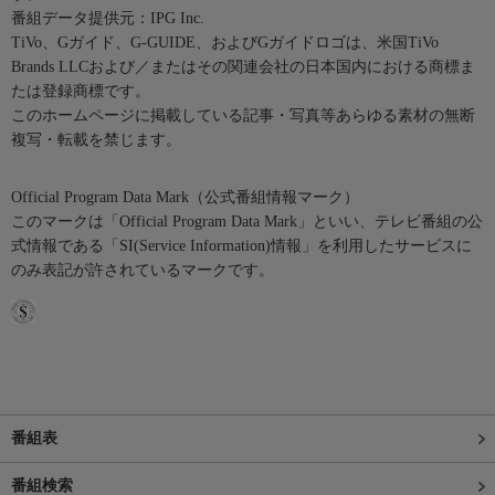
番組データ提供元：IPG Inc.
TiVo、Gガイド、G-GUIDE、およびGガイドロゴは、米国TiVo
Brands LLCおよび／またはその関連会社の日本国内における商標ま
たは登録商標です。
このホームページに掲載している記事・写真等あらゆる素材の無断
複写・転載を禁じます。
Official Program Data Mark（公式番組情報マーク）
このマークは「Official Program Data Mark」といい、テレビ番組の公
式情報である「SI(Service Information)情報」を利用したサービスに
のみ表記が許されているマークです。
番組表
番組検索