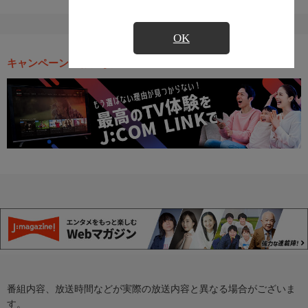
OK
キャンペーン・お得な情報
番組内容、放送時間などが実際の放送内容と異なる場合がございま
す。