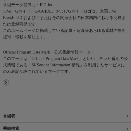
番組データ提供元：IPG Inc.
TiVo、Gガイド、G-GUIDE、およびGガイドロゴは、米国TiVo
Brands LLCおよび／またはその関連会社の日本国内における商標ま
たは登録商標です。
このホームページに掲載している記事・写真等あらゆる素材の無断
複写・転載を禁じます。
Official Program Data Mark（公式番組情報マーク）
このマークは「Official Program Data Mark」といい、テレビ番組の公
式情報である「SI(Service Information)情報」を利用したサービスに
のみ表記が許されているマークです。
番組表
番組検索