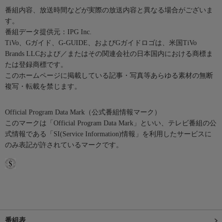
番組内容、放送時間などが実際の放送内容と異なる場合がございま
す。
番組データ提供元：IPG Inc.
TiVo、Gガイド、G-GUIDE、およびGガイドロゴは、米国TiVo
Brands LLCおよび／またはその関連会社の日本国内における商標ま
たは登録商標です。
このホームページに掲載している記事・写真等あらゆる素材の無断
複写・転載を禁じます。
Official Program Data Mark（公式番組情報マーク）
このマークは「Official Program Data Mark」といい、テレビ番組の公
式情報である「SI(Service Information)情報」を利用したサービスに
のみ表記が許されているマークです。
番組表