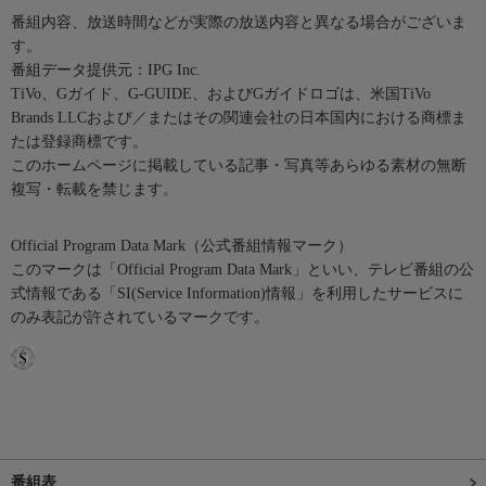
番組内容、放送時間などが実際の放送内容と異なる場合がございま
す。
番組データ提供元：IPG Inc.
TiVo、Gガイド、G-GUIDE、およびGガイドロゴは、米国TiVo
Brands LLCおよび／またはその関連会社の日本国内における商標ま
たは登録商標です。
このホームページに掲載している記事・写真等あらゆる素材の無断
複写・転載を禁じます。
Official Program Data Mark（公式番組情報マーク）
このマークは「Official Program Data Mark」といい、テレビ番組の公
式情報である「SI(Service Information)情報」を利用したサービスに
のみ表記が許されているマークです。
番組表