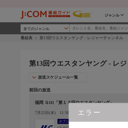
ジャンル
番組表
第13回ウエスタンヤング - レジャーチャンネル
第13回ウエスタンヤング - レ
放送スケジュール一覧
前回の放送
福岡 ＧIII「第１３回ウエスタンヤング」
エラー
カレンダー登録
7月22日(水)
11:50〜18:15
オプション