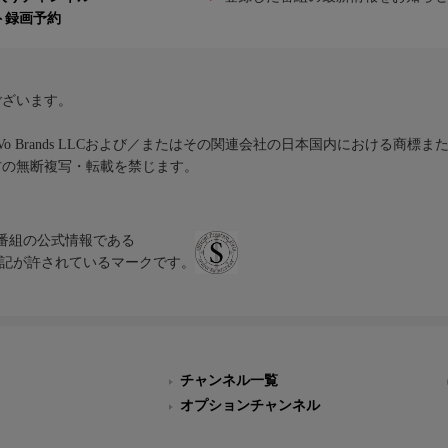
ト録画予約
ございます。
iVo Brands LLCおよび／またはその関連会社の日本国内における商標
材の無断複写・転載を禁じます。
、テレビ番組の公式情報である
スにのみ表記が許されているマークです。
チャンネル一覧
オプションチャンネル