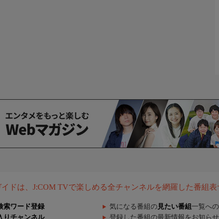
組ガイドは、J:COM TVで楽しめる全チャンネルを網羅した番組
検索ワード登録
気になる番組の
見たい番組
一覧への
入りチャンネル
登録した番組の最新情報をお知らせ