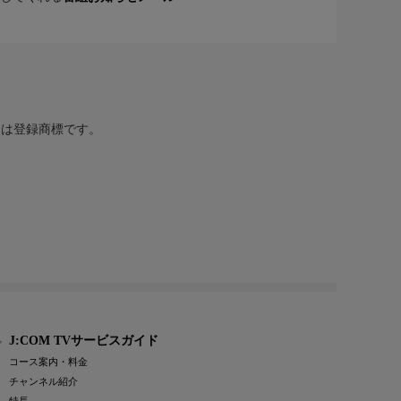
または登録商標です。
J:COM TVサービスガイド
コース案内・料金
チャンネル紹介