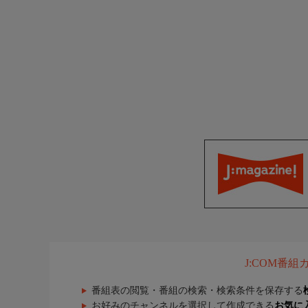
J:COM番
番組表の閲覧・番組の検索・検索条件を保存する
お好みのチャンネルを選択して作成できる
お気に