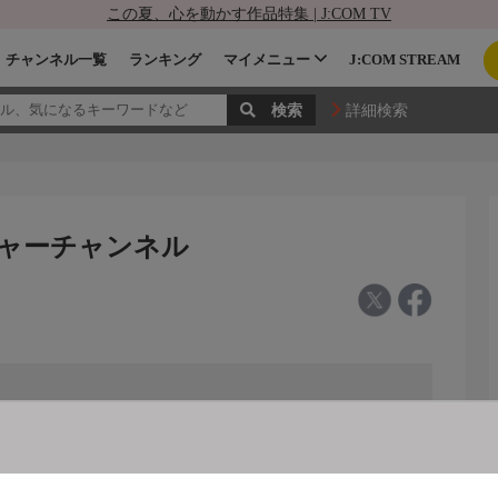
この夏、心を動かす作品特集 | J:COM TV
チャンネル一覧
ランキング
マイメニュー
J:COM STREAM
詳細検索
ジャーチャンネル