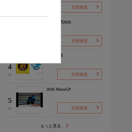
次回放送
(-)
プロ野球2026
3
次回放送
(5)
プロ野球
4
次回放送
(-)
2026 MotoGP
5
次回放送
(-)
もっと見る