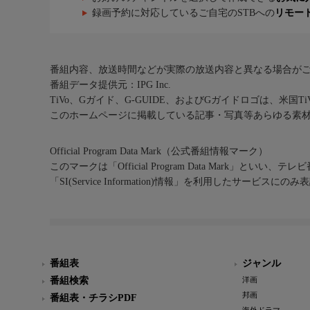
録画予約に対応しているご自宅のSTBへの
リモー
番組内容、放送時間などが実際の放送内容と異なる場合が
番組データ提供元：IPG Inc.
TiVo、Gガイド、G-GUIDE、およびGガイドロゴは、米国T
このホームページに掲載している記事・写真等あらゆる素
Official Program Data Mark（公式番組情報マーク）
このマークは「Official Program Data Mark」といい
「SI(Service Information)情報」を利用したサービ
番組表
ジャンル
番組検索
洋画
邦画
番組表・チラシPDF