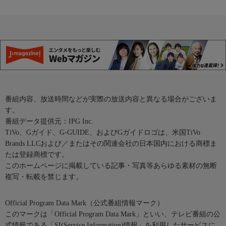
番組内容、放送時間などが実際の放送内容と異なる場合がございま
す。
番組データ提供元：IPG Inc.
TiVo、Gガイド、G-GUIDE、およびGガイドロゴは、米国TiVo
Brands LLCおよび／またはその関連会社の日本国内における商標ま
たは登録商標です。
このホームページに掲載している記事・写真等あらゆる素材の無断
複写・転載を禁じます。
Official Program Data Mark（公式番組情報マーク）
このマークは「Official Program Data Mark」といい、テレビ番組の公
式情報である「SI(Service Information)情報」を利用したサービスに