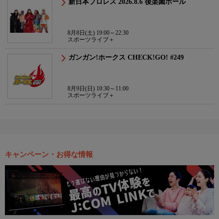
新日本プロレス 2026.8.6 後楽園ホール
8月8日(土) 19:00～22:30
スポーツライブ＋
ガンガン!ホークス CHECK!GO! #249
8月9日(日) 10:30～11:00
スポーツライブ＋
キャンペーン・お得な情報