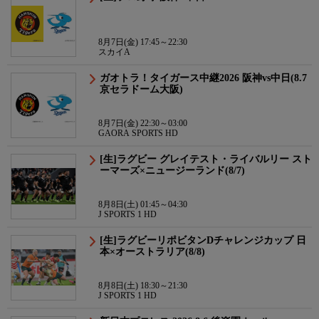
8月7日(金) 17:45～22:30
スカイA
ガオトラ！タイガース中継2026 阪神vs中日(8.7
京セラドーム大阪)
8月7日(金) 22:30～03:00
GAORA SPORTS HD
[生]ラグビー グレイテスト・ライバルリー スト
ーマーズ×ニュージーランド(8/7)
8月8日(土) 01:45～04:30
J SPORTS 1 HD
[生]ラグビーリポビタンDチャレンジカップ 日
本×オーストラリア(8/8)
8月8日(土) 18:30～21:30
J SPORTS 1 HD