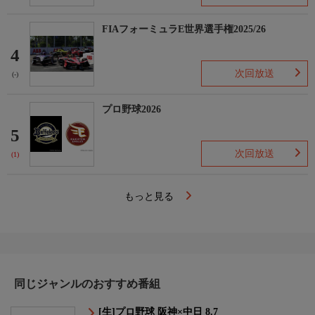
FIAフォーミュラE世界選手権2025/26
4
次回放送
(-)
プロ野球2026
5
次回放送
(1)
もっと見る
同じジャンルのおすすめ番組
[生]プロ野球 阪神×中日 8.7