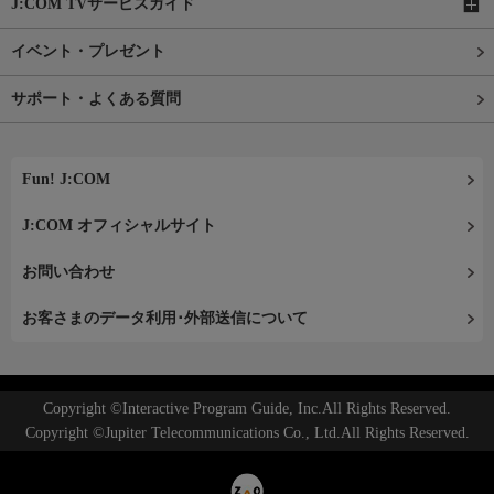
J:COM TVサービスガイド
イベント・プレゼント
サポート・よくある質問
Fun! J:COM
J:COM オフィシャルサイト
お問い合わせ
お客さまのデータ利用･外部送信について
Copyright ©Interactive Program Guide, Inc.All Rights Reserved.
Copyright ©Jupiter Telecommunications Co., Ltd.All Rights Reserved.