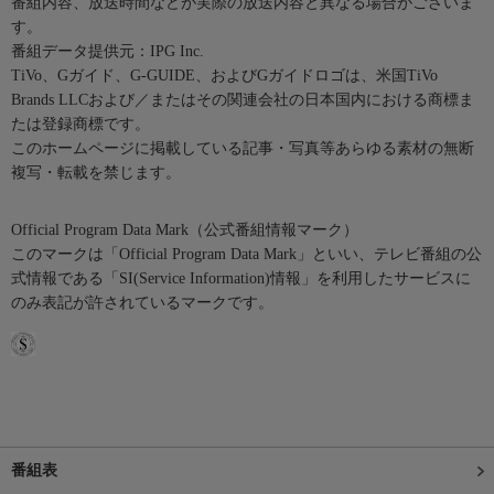
番組内容、放送時間などが実際の放送内容と異なる場合がございま
す。
番組データ提供元：IPG Inc.
TiVo、Gガイド、G-GUIDE、およびGガイドロゴは、米国TiVo
Brands LLCおよび／またはその関連会社の日本国内における商標ま
たは登録商標です。
このホームページに掲載している記事・写真等あらゆる素材の無断
複写・転載を禁じます。
Official Program Data Mark（公式番組情報マーク）
このマークは「Official Program Data Mark」といい、テレビ番組の公
式情報である「SI(Service Information)情報」を利用したサービスに
のみ表記が許されているマークです。
番組表