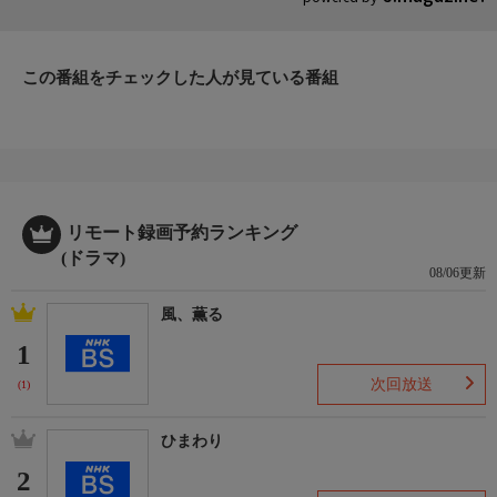
この番組をチェックした人が見ている番組
リモート録画予約ランキング
(ドラマ)
08/06更新
風、薫る
1
次回放送
(1)
ひまわり
2