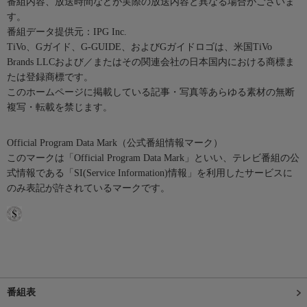
番組内容、放送時間などが実際の放送内容と異なる場合がございま
す。
番組データ提供元：IPG Inc.
TiVo、Gガイド、G-GUIDE、およびGガイドロゴは、米国TiVo
Brands LLCおよび／またはその関連会社の日本国内における商標ま
たは登録商標です。
このホームページに掲載している記事・写真等あらゆる素材の無断
複写・転載を禁じます。
Official Program Data Mark（公式番組情報マーク）
このマークは「Official Program Data Mark」といい、テレビ番組の公
式情報である「SI(Service Information)情報」を利用したサービスに
のみ表記が許されているマークです。
番組表