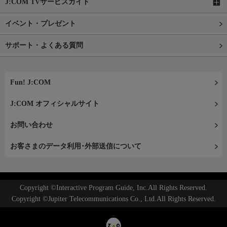
J:COM TVサービスガイド
イベント・プレゼント
サポート・よくある質問
Fun! J:COM
J:COM オフィシャルサイト
お問い合わせ
お客さまのデータ利用･外部送信について
Copyright ©Interactive Program Guide, Inc.All Rights Reserved.
Copyright ©Jupiter Telecommunications Co., Ltd.All Rights Reserved.