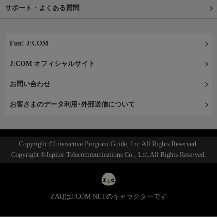
サポート・よくある質問
Fun! J:COM
J:COM オフィシャルサイト
お問い合わせ
お客さまのデータ利用･外部送信について
Copyright ©Interactive Program Guide, Inc.All Rights Reserved.
Copyright ©Jupiter Telecommunications Co., Ltd.All Rights Reserved.
ZAQはJ:COM NETのキャラクターです