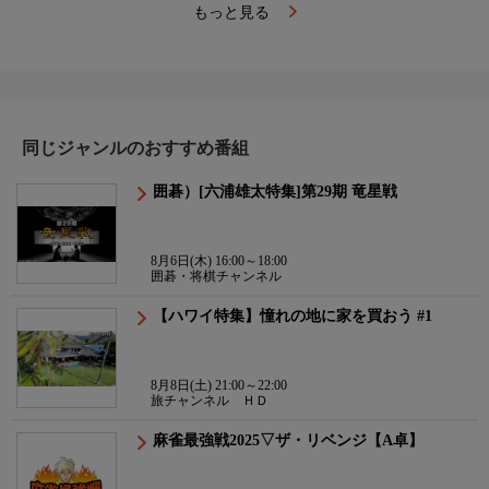
もっと見る
同じジャンルのおすすめ番組
囲碁）[六浦雄太特集]第29期 竜星戦
8月6日(木) 16:00～18:00
囲碁・将棋チャンネル
【ハワイ特集】憧れの地に家を買おう #1
8月8日(土) 21:00～22:00
旅チャンネル ＨＤ
麻雀最強戦2025▽ザ・リベンジ【A卓】