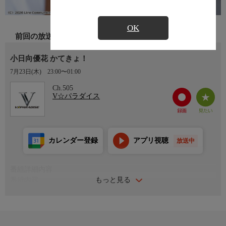
OK
前回の放送
小日向優花 かてきょ！
7月23日(木)
23:00〜01:00
Ch.505
V☆パラダイス
カレンダー登録
アプリ視聴
放送中
番組詳細内容
もっと見る
番組内容
身長148cm、92cmのIカップのミニマムボディを武器に、小日向
優花ちゃんが家庭教師になってドキドキレッスン開始！少し大人
になった彼女の誘惑に溺れてしまう。