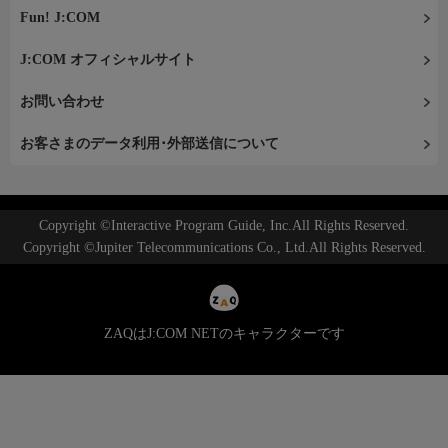
Fun! J:COM
J:COM オフィシャルサイト
お問い合わせ
お客さまのデータ利用･外部送信について
Copyright ©Interactive Program Guide, Inc.All Rights Reserved.
Copyright ©Jupiter Telecommunications Co., Ltd.All Rights Reserved.
ZAQはJ:COM NETのキャラクターです