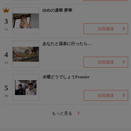
ゆめの凛華 夢華
3
次回放送
(-)
あなたと温泉に行ったら…
4
次回放送
(-)
水曜どうでしょうPremier
5
次回放送
(4)
もっと見る