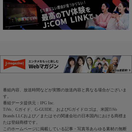
番組内容、放送時間などが実際の放送内容と異なる場合がございま
す。
番組データ提供元：IPG Inc.
TiVo、Gガイド、G-GUIDE、およびGガイドロゴは、米国TiVo
Brands LLCおよび／またはその関連会社の日本国内における商標ま
たは登録商標です。
このホームページに掲載している記事・写真等あらゆる素材の無断