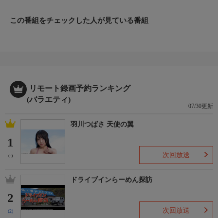
この番組をチェックした人が見ている番組
リモート録画予約ランキング
(バラエティ)
07/30更新
羽川つばさ 天使の翼
1
次回放送
(-)
ドライブインらーめん探訪
2
次回放送
(2)