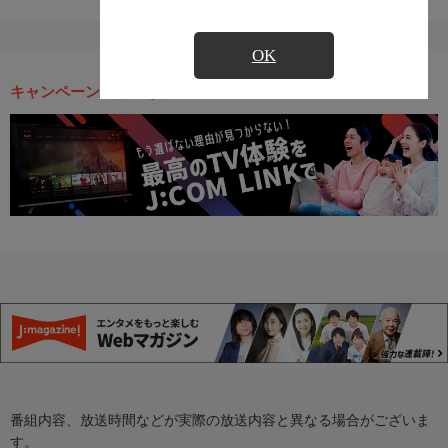
OK
キャンペーン・お得な情報
番組内容、放送時間などが実際の放送内容と異なる場合がございま
す。