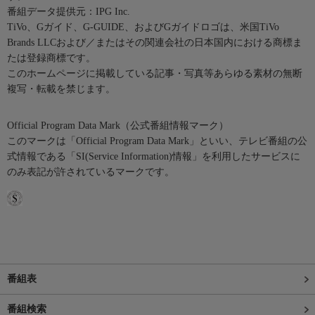
番組データ提供元：IPG Inc.
TiVo、Gガイド、G-GUIDE、およびGガイドロゴは、米国TiVo
Brands LLCおよび／またはその関連会社の日本国内における商標ま
たは登録商標です。
このホームページに掲載している記事・写真等あらゆる素材の無断
複写・転載を禁じます。
Official Program Data Mark（公式番組情報マーク）
このマークは「Official Program Data Mark」といい、テレビ番組の公
式情報である「SI(Service Information)情報」を利用したサービスに
のみ表記が許されているマークです。
番組表
番組検索