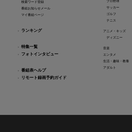
プロ野球
検索ワード登録
サッカー
番組お知らせメール
ゴルフ
マイ番組ページ
テニス
ランキング
アニメ・キッズ
ディズニー
特集一覧
音楽
フォトインタビュー
エンタメ
生活・趣味・教養
アダルト
番組表ヘルプ
リモート録画予約ガイド