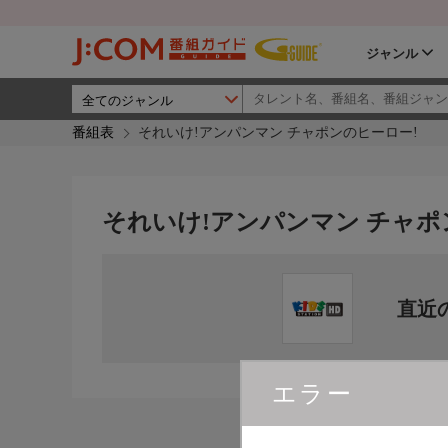
ジャンル
番組表
それいけ!アンパンマン チャポンのヒーロー!
それいけ!アンパンマン チャポ
直近
エラー