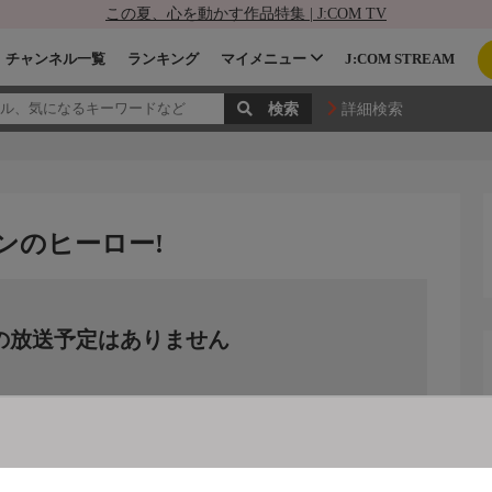
この夏、心を動かす作品特集 | J:COM TV
チャンネル一覧
ランキング
マイメニュー
J:COM STREAM
詳細検索
ンのヒーロー!
の放送予定はありません