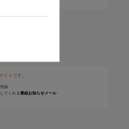
表サイトです。
登録
してくれる
番組お知らせメール