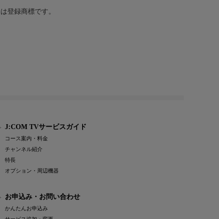
または登録商標です。
J:COM TVサービスガイド
コース案内・料金
チャンネル紹介
特長
オプション・周辺機器
お申込み・お問い合わせ
かんたんお申込み