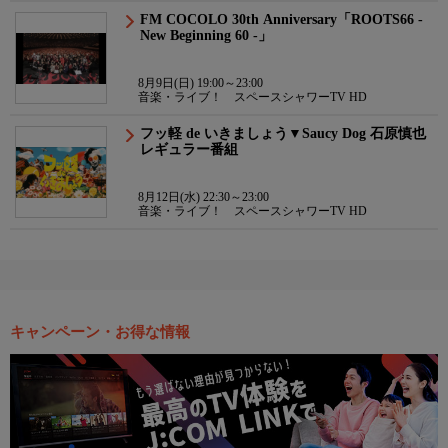
FM COCOLO 30th Anniversary「ROOTS66 -
New Beginning 60 -」
8月9日(日) 19:00～23:00
音楽・ライブ！ スペースシャワーTV HD
フッ軽 de いきましょう▼Saucy Dog 石原慎也
レギュラー番組
8月12日(水) 22:30～23:00
音楽・ライブ！ スペースシャワーTV HD
キャンペーン・お得な情報