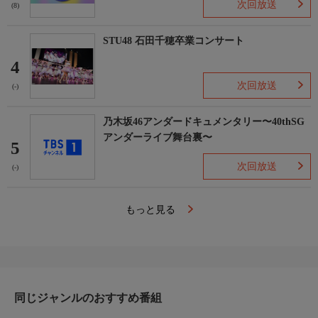
次回放送
(8)
STU48 石田千穂卒業コンサート
4
次回放送
(-)
乃木坂46アンダードキュメンタリー〜40thSG
アンダーライブ舞台裏〜
5
次回放送
(-)
もっと見る
同じジャンルのおすすめ番組