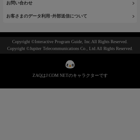
お問い合わせ
お客さまのデータ利用･外部送信について
Copyright ©Interactive Program Guide, Inc.All Rights Reserved.
Copyright ©Jupiter Telecommunications Co., Ltd.All Rights Reserved.
ZAQはJ:COM NETのキャラクターです