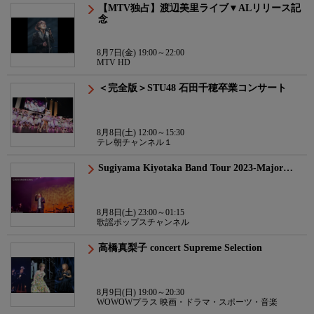
【MTV独占】渡辺美里ライブ▼ALリリース記
念
8月7日(金) 19:00～22:00
MTV HD
＜完全版＞STU48 石田千穂卒業コンサート
8月8日(土) 12:00～15:30
テレ朝チャンネル１
Sugiyama Kiyotaka Band Tour 2023-Major…
8月8日(土) 23:00～01:15
歌謡ポップスチャンネル
高橋真梨子 concert Supreme Selection
8月9日(日) 19:00～20:30
WOWOWプラス 映画・ドラマ・スポーツ・音楽