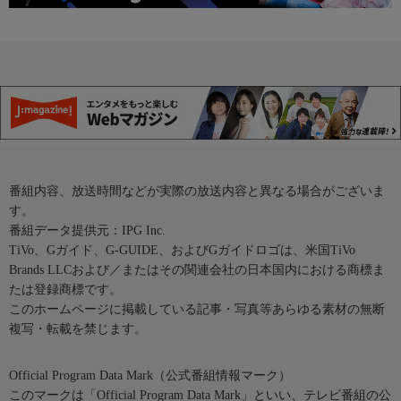
番組内容、放送時間などが実際の放送内容と異なる場合がございま
す。
番組データ提供元：IPG Inc.
TiVo、Gガイド、G-GUIDE、およびGガイドロゴは、米国TiVo
Brands LLCおよび／またはその関連会社の日本国内における商標ま
たは登録商標です。
このホームページに掲載している記事・写真等あらゆる素材の無断
複写・転載を禁じます。
Official Program Data Mark（公式番組情報マーク）
このマークは「Official Program Data Mark」といい、テレビ番組の公