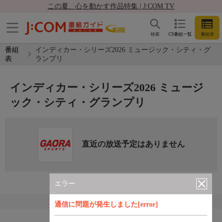
この夏、心を動かす作品特集 | J:COM TV
検索
CS番組一覧
番組表
番組
インディカー・シリーズ2026 ミュージック・シティ・グ
表
ランプリ
インディカー・シリーズ2026 ミュージ
ック・シティ・グランプリ
直近の放送予定はありません
エラー
通信に問題が発生しました[error]