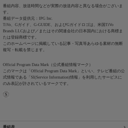
番組内容、放送時間などが実際の放送内容と異なる場合がございま
す。
番組データ提供元：IPG Inc.
TiVo、Gガイド、G-GUIDE、およびGガイドロゴは、米国TiVo
Brands LLCおよび／またはその関連会社の日本国内における商標ま
たは登録商標です。
このホームページに掲載している記事・写真等あらゆる素材の無断
複写・転載を禁じます。
Official Program Data Mark（公式番組情報マーク）
このマークは「Official Program Data Mark」といい、テレビ番組の公
式情報である「SI(Service Information)情報」を利用したサービスに
のみ表記が許されているマークです。
番組表