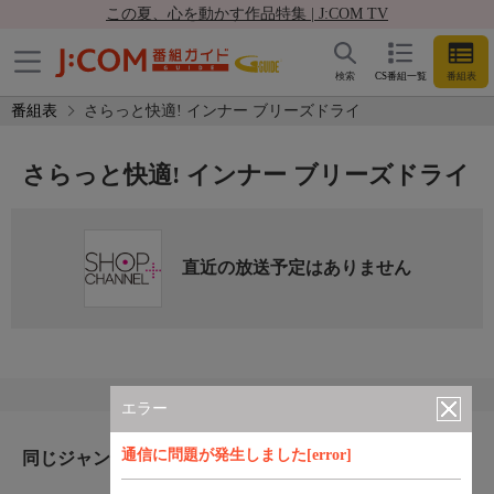
この夏、心を動かす作品特集 | J:COM TV
検索
CS番組一覧
番組表
番組表
さらっと快適! インナー ブリーズドライ
さらっと快適! インナー ブリーズドライ
直近の放送予定はありません
エラー
通信に問題が発生しました[error]
同じジャンルのおすすめ番組