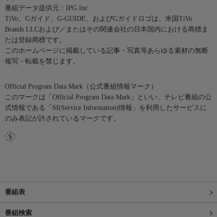
番組データ提供元：IPG Inc.
TiVo、Gガイド、G-GUIDE、およびGガイドロゴは、米国TiVo
Brands LLCおよび／またはその関連会社の日本国内における商標ま
たは登録商標です。
このホームページに掲載している記事・写真等あらゆる素材の無断
複写・転載を禁じます。
Official Program Data Mark（公式番組情報マーク）
このマークは「Official Program Data Mark」といい、テレビ番組の公
式情報である「SI(Service Information)情報」を利用したサービスに
のみ表記が許されているマークです。
番組表
番組検索