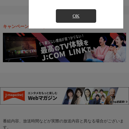
OK
キャンペーン・お得な情報
番組内容、放送時間などが実際の放送内容と異なる場合がございま
す。