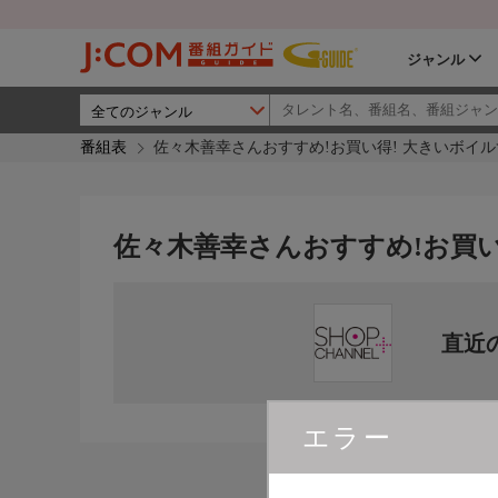
ジャンル
番組表
佐々木善幸さんおすすめ!お買い得! 大きいボイ
佐々木善幸さんおすすめ!お買い
直近
エラー