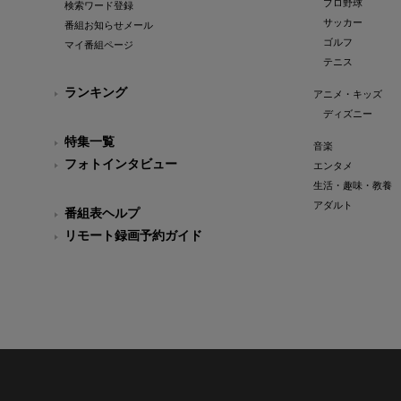
プロ野球
検索ワード登録
サッカー
番組お知らせメール
ゴルフ
マイ番組ページ
テニス
ランキング
アニメ・キッズ
ディズニー
特集一覧
音楽
フォトインタビュー
エンタメ
生活・趣味・教養
アダルト
番組表ヘルプ
リモート録画予約ガイド