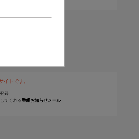
表サイトです。
登録
してくれる
番組お知らせメール