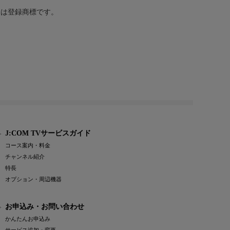
または登録商標です。
J:COM TVサービスガイド
コース案内・料金
チャンネル紹介
特長
オプション・周辺機器
お申込み・お問い合わせ
かんたんお申込み