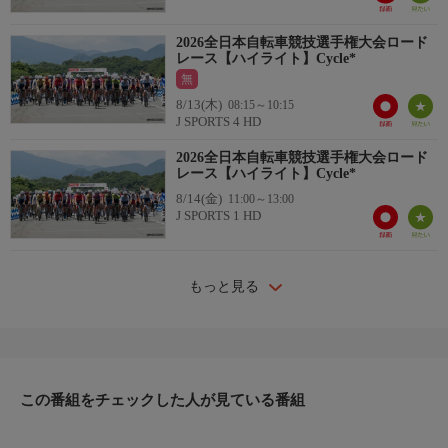
2026全日本自転車競技選手権大会ロード
レース【ハイライト】Cycle*
無
8/13(木)
08:15～10:15
J SPORTS 4 HD
2026全日本自転車競技選手権大会ロード
レース【ハイライト】Cycle*
8/14(金)
11:00～13:00
J SPORTS 1 HD
もっと見る
この番組をチェックした人が見ている番組