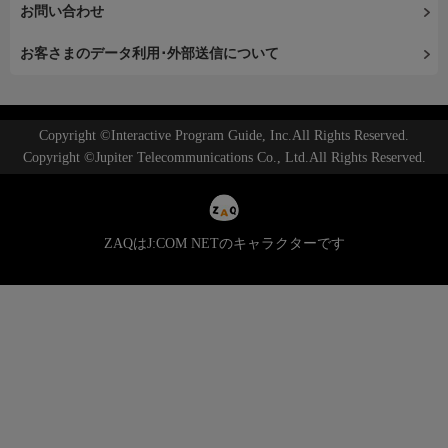
お問い合わせ
お客さまのデータ利用･外部送信について
Copyright ©Interactive Program Guide, Inc.All Rights Reserved.
Copyright ©Jupiter Telecommunications Co., Ltd.All Rights Reserved.
ZAQはJ:COM NETのキャラクターです