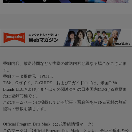
番組内容、放送時間などが実際の放送内容と異なる場合がございま
す。
番組データ提供元：IPG Inc.
TiVo、Gガイド、G-GUIDE、およびGガイドロゴは、米国TiVo
Brands LLCおよび／またはその関連会社の日本国内における商標ま
たは登録商標です。
このホームページに掲載している記事・写真等あらゆる素材の無断
複写・転載を禁じます。
Official Program Data Mark（公式番組情報マーク）
このマークは「Official Program Data Mark」といい、テレビ番組の公