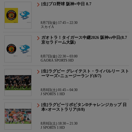
[生]プロ野球 阪神×中日 8.7
8月7日(金) 17:45～22:30
スカイA
ガオトラ！タイガース中継2026 阪神vs中日(8.7
京セラドーム大阪)
8月7日(金) 22:30～03:00
GAORA SPORTS HD
[生]ラグビー グレイテスト・ライバルリー スト
ーマーズ×ニュージーランド(8/7)
8月8日(土) 01:45～04:30
J SPORTS 1 HD
[生]ラグビーリポビタンDチャレンジカップ 日
本×オーストラリア(8/8)
8月8日(土) 18:30～21:30
J SPORTS 1 HD