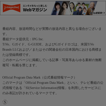
番組内容、放送時間などが実際の放送内容と異なる場合がございま
す。
番組データ提供元：IPG Inc.
TiVo、Gガイド、G-GUIDE、およびGガイドロゴは、米国TiVo
Brands LLCおよび／またはその関連会社の日本国内における商標ま
たは登録商標です。
このホームページに掲載している記事・写真等あらゆる素材の無断
複写・転載を禁じます。
Official Program Data Mark（公式番組情報マーク）
このマークは「Official Program Data Mark」といい、テレビ番組の公
式情報である「SI(Service Information)情報」を利用したサービスに
のみ表記が許されているマークです。