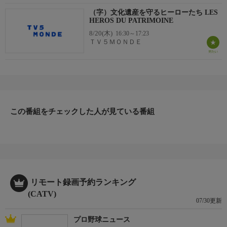
（字）文化遺産を守るヒーローたち LES
HEROS DU PATRIMOINE
8/20(木)
16:30～17:23
ＴＶ５ＭＯＮＤＥ
この番組をチェックした人が見ている番組
リモート録画予約ランキング
(CATV)
07/30更新
プロ野球ニュース