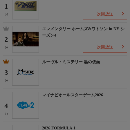
1
次回放送
(5)
エレメンタリー ホームズ&ワトソン in NY シ
ーズン4
2
次回放送
(-)
ルーヴル・ミステリー 黒の仮面
3
(-)
マイナビオールスターゲーム2026
4
(-)
2026 FORMULA 1