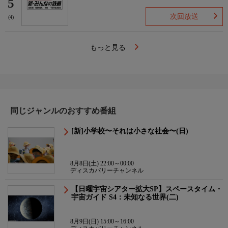
5
次回放送
(4)
もっと見る
同じジャンルのおすすめ番組
[新]小学校〜それは小さな社会〜(日)
8月8日(土) 22:00～00:00
ディスカバリーチャンネル
【日曜宇宙シアター拡大SP】スペースタイム・
宇宙ガイド S4：未知なる世界(二)
8月9日(日) 15:00～16:00