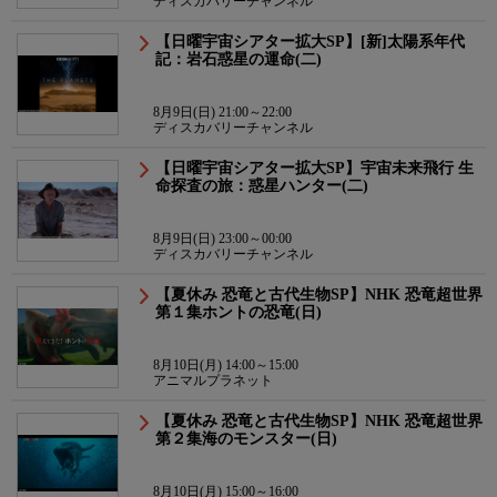
ディスカバリーチャンネル
【日曜宇宙シアター拡大SP】[新]太陽系年代
記：岩石惑星の運命(二)
8月9日(日) 21:00～22:00
ディスカバリーチャンネル
【日曜宇宙シアター拡大SP】宇宙未来飛行 生
命探査の旅：惑星ハンター(二)
8月9日(日) 23:00～00:00
ディスカバリーチャンネル
【夏休み 恐竜と古代生物SP】NHK 恐竜超世界
第１集ホントの恐竜(日)
8月10日(月) 14:00～15:00
アニマルプラネット
【夏休み 恐竜と古代生物SP】NHK 恐竜超世界
第２集海のモンスター(日)
8月10日(月) 15:00～16:00