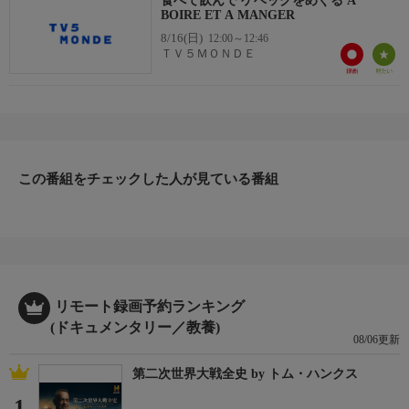
食べて飲んで ケベックをめぐる A
BOIRE ET A MANGER
8/16(日)
12:00～12:46
ＴＶ５ＭＯＮＤＥ
この番組をチェックした人が見ている番組
リモート録画予約ランキング
(ドキュメンタリー／教養)
08/06更新
第二次世界大戦全史 by トム・ハンクス
1