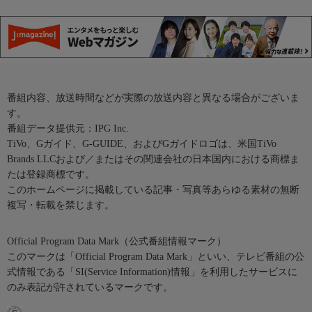
番組内容、放送時間などが実際の放送内容と異なる場合がございま
す。
番組データ提供元：IPG Inc.
TiVo、Gガイド、G-GUIDE、およびGガイドロゴは、米国TiVo
Brands LLCおよび／またはその関連会社の日本国内における商標ま
たは登録商標です。
このホームページに掲載している記事・写真等あらゆる素材の無断
複写・転載を禁じます。
Official Program Data Mark（公式番組情報マーク）
このマークは「Official Program Data Mark」といい、テレビ番組の公
式情報である「SI(Service Information)情報」を利用したサービスに
のみ表記が許されているマークです。