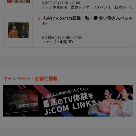
8月9日(日) 21:30～22:00
チャンネル銀河 歴史ドラマ・サスペンス・日本のうた
志村けんのバカ殿様 秋一番 笑い咲きスペシャ
ル
8月10日(月) 06:00～07:50
ファミリー劇場HD
キャンペーン・お得な情報