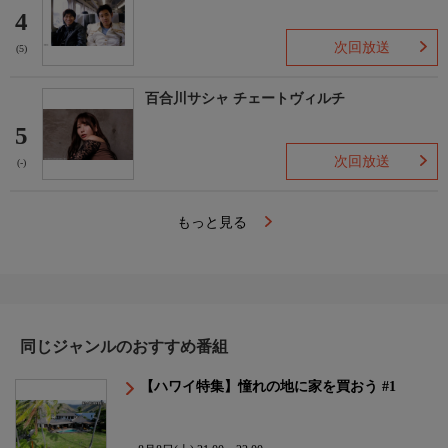
4
次回放送
(5)
百合川サシャ チェートヴィルチ
5
次回放送
(-)
もっと見る
同じジャンルのおすすめ番組
【ハワイ特集】憧れの地に家を買おう #1