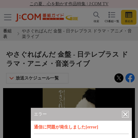
この夏、心を動かす作品特集 | J:COM TV
検索
CS番組一覧
番組表
番組
やさぐれぱんだ 金盤 - 日テレプラス ドラマ・アニメ・音
表
楽ライブ
やさぐれぱんだ 金盤 - 日テレプラス ド
ラマ・アニメ・音楽ライブ
放送スケジュール一覧
エラー
通信に問題が発生しました[error]