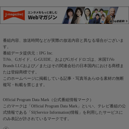
番組内容、放送時間などが実際の放送内容と異なる場合がございま
す。
番組データ提供元：IPG Inc.
TiVo、Gガイド、G-GUIDE、およびGガイドロゴは、米国TiVo
Brands LLCおよび／またはその関連会社の日本国内における商標ま
たは登録商標です。
このホームページに掲載している記事・写真等あらゆる素材の無断
複写・転載を禁じます。
Official Program Data Mark（公式番組情報マーク）
このマークは「Official Program Data Mark」といい、テレビ番組の公
式情報である「SI(Service Information)情報」を利用したサービスに
のみ表記が許されているマークです。