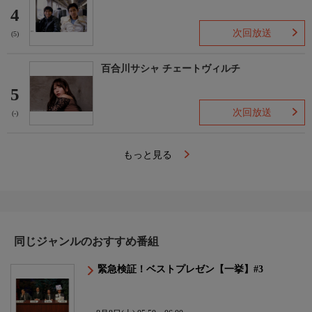
4
次回放送
(5)
百合川サシャ チェートヴィルチ
5
次回放送
(-)
もっと見る
同じジャンルのおすすめ番組
緊急検証！ベストプレゼン【一挙】#3