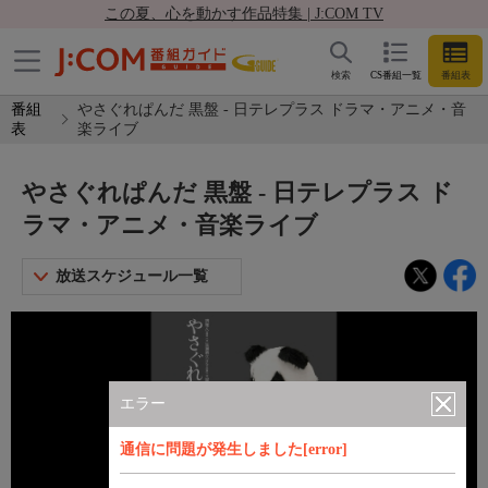
この夏、心を動かす作品特集 | J:COM TV
検索
CS番組一覧
番組表
番組
やさぐれぱんだ 黒盤 - 日テレプラス ドラマ・アニメ・音
表
楽ライブ
やさぐれぱんだ 黒盤 - 日テレプラス ド
ラマ・アニメ・音楽ライブ
放送スケジュール一覧
エラー
通信に問題が発生しました[error]