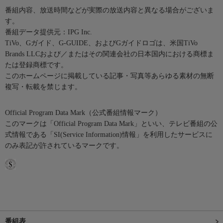
番組内容、放送時間などが実際の放送内容と異なる場合がございま
す。
番組データ提供元：IPG Inc.
TiVo、Gガイド、G-GUIDE、およびGガイドロゴは、米国TiVo
Brands LLCおよび／またはその関連会社の日本国内における商標ま
たは登録商標です。
このホームページに掲載している記事・写真等あらゆる素材の無断
複写・転載を禁じます。
Official Program Data Mark（公式番組情報マーク）
このマークは「Official Program Data Mark」といい、テレビ番組の公
式情報である「SI(Service Information)情報」を利用したサービスに
のみ表記が許されているマークです。
番組表