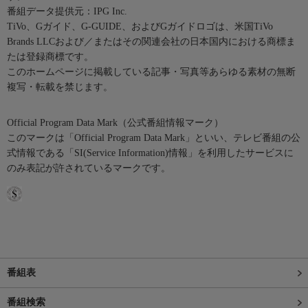
番組データ提供元：IPG Inc.
TiVo、Gガイド、G-GUIDE、およびGガイドロゴは、米国TiVo
Brands LLCおよび／またはその関連会社の日本国内における商標ま
たは登録商標です。
このホームページに掲載している記事・写真等あらゆる素材の無断
複写・転載を禁じます。
Official Program Data Mark（公式番組情報マーク）
このマークは「Official Program Data Mark」といい、テレビ番組の公
式情報である「SI(Service Information)情報」を利用したサービスに
のみ表記が許されているマークです。
番組表
番組検索