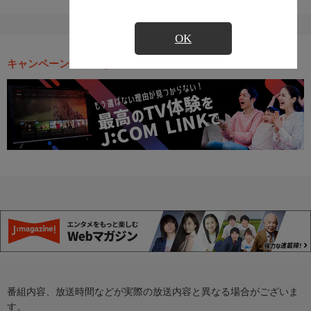
OK
キャンペーン・お得な情報
番組内容、放送時間などが実際の放送内容と異なる場合がございま
す。