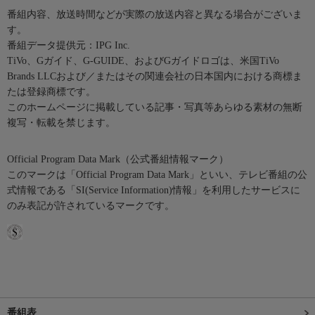
番組内容、放送時間などが実際の放送内容と異なる場合がございま
す。
番組データ提供元：IPG Inc.
TiVo、Gガイド、G-GUIDE、およびGガイドロゴは、米国TiVo
Brands LLCおよび／またはその関連会社の日本国内における商標ま
たは登録商標です。
このホームページに掲載している記事・写真等あらゆる素材の無断
複写・転載を禁じます。
Official Program Data Mark（公式番組情報マーク）
このマークは「Official Program Data Mark」といい、テレビ番組の公
式情報である「SI(Service Information)情報」を利用したサービスに
のみ表記が許されているマークです。
番組表