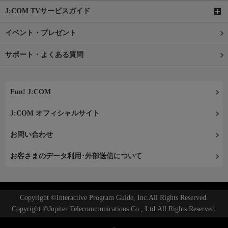
J:COM TVサービスガイド
イベント・プレゼント
サポート・よくある質問
Fun! J:COM
J:COM オフィシャルサイト
お問い合わせ
お客さまのデータ利用･外部送信について
Copyright ©Interactive Program Guide, Inc.All Rights Reserved.
Copyright ©Jupiter Telecommunications Co., Ltd.All Rights Reserved.