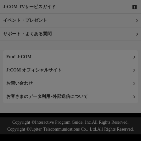
J:COM TVサービスガイド
イベント・プレゼント
サポート・よくある質問
Fun! J:COM
J:COM オフィシャルサイト
お問い合わせ
お客さまのデータ利用･外部送信について
Copyright ©Interactive Program Guide, Inc.All Rights Reserved.
Copyright ©Jupiter Telecommunications Co., Ltd.All Rights Reserved.