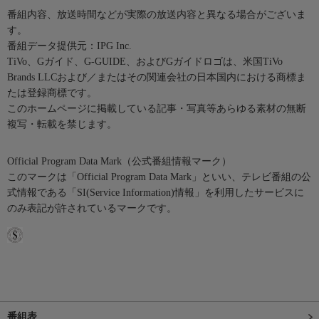
番組内容、放送時間などが実際の放送内容と異なる場合がございま
す。
番組データ提供元：IPG Inc.
TiVo、Gガイド、G-GUIDE、およびGガイドロゴは、米国TiVo
Brands LLCおよび／またはその関連会社の日本国内における商標ま
たは登録商標です。
このホームページに掲載している記事・写真等あらゆる素材の無断
複写・転載を禁じます。
Official Program Data Mark（公式番組情報マーク）
このマークは「Official Program Data Mark」といい、テレビ番組の公
式情報である「SI(Service Information)情報」を利用したサービスに
のみ表記が許されているマークです。
番組表