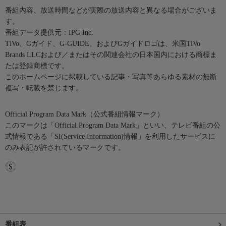
番組内容、放送時間などが実際の放送内容と異なる場合がございま
す。
番組データ提供元：IPG Inc.
TiVo、Gガイド、G-GUIDE、およびGガイドロゴは、米国TiVo
Brands LLCおよび／またはその関連会社の日本国内における商標ま
たは登録商標です。
このホームページに掲載している記事・写真等あらゆる素材の無断
複写・転載を禁じます。
Official Program Data Mark（公式番組情報マーク）
このマークは「Official Program Data Mark」といい、テレビ番組の公
式情報である「SI(Service Information)情報」を利用したサービスに
のみ表記が許されているマークです。
番組表