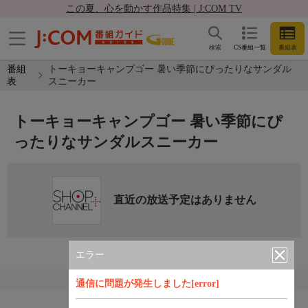
この夏、心を動かす作品特集 | J:COM TV
検索
CS番組一覧
番組表
番組
トーキョーキャンプゴー 暑い季節にぴったりなサンダル
表
スニーカー
トーキョーキャンプゴー 暑い季節にぴ
ったりなサンダルスニーカー
直近の放送予定はありません
エラー
通信に問題が発生しました[error]