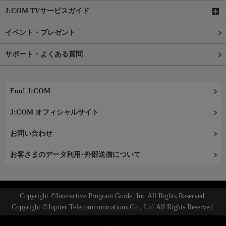
J:COM TVサービスガイド
イベント・プレゼント
サポート・よくある質問
Fun! J:COM
J:COM オフィシャルサイト
お問い合わせ
お客さまのデータ利用･外部送信について
Copyright ©Interactive Program Guide, Inc.All Rights Reserved.
Copyright ©Jupiter Telecommunications Co., Ltd.All Rights Reserved.