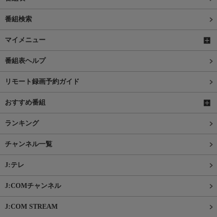
番組検索
マイメニュー
番組表ヘルプ
リモート録画予約ガイド
おすすめ番組
ランキング
チャンネル一覧
J:テレ
J:COMチャンネル
J:COM STREAM