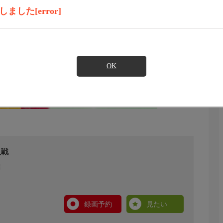
した[error]
OK
人戦
録画予約
見たい