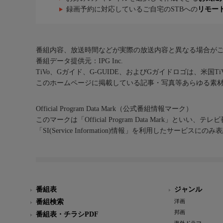
録画予約に対応しているご自宅のSTBへの
リモー
番組内容、放送時間などが実際の放送内容と異なる場合が
番組データ提供元：IPG Inc.
TiVo、Gガイド、G-GUIDE、およびGガイドロゴは、米国T
このホームページに掲載している記事・写真等あらゆる素
Official Program Data Mark（公式番組情報マーク）
このマークは「Official Program Data Mark」といい
「SI(Service Information)情報」を利用したサービ
番組表
ジャンル
番組検索
洋画
邦画
番組表・チラシPDF