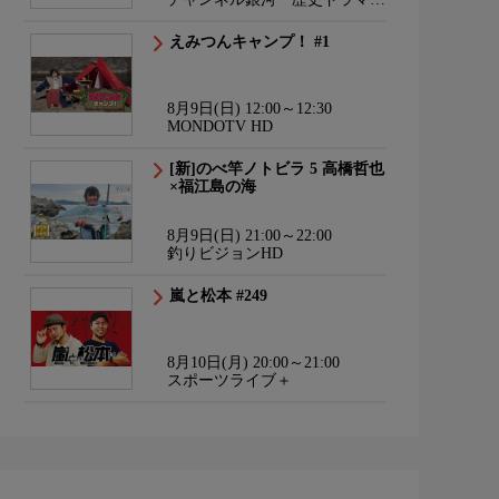
サスペンス・日本のうた
えみつんキャンプ！ #1
8月9日(日) 12:00～12:30
MONDOTV HD
[新]のべ竿ノトビラ 5 高橋哲也
×福江島の海
8月9日(日) 21:00～22:00
釣りビジョンHD
嵐と松本 #249
8月10日(月) 20:00～21:00
スポーツライブ＋