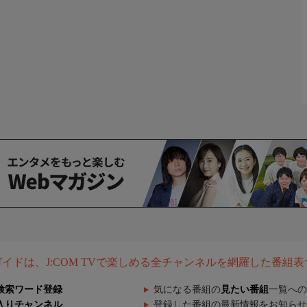
組ガイドは、J:COM TVで楽しめる全チャンネルを網羅した番組
検索ワード登録
気になる番組の
見たい番組
一覧への
入りチャンネル
登録した番組の最新情報をお知らせ