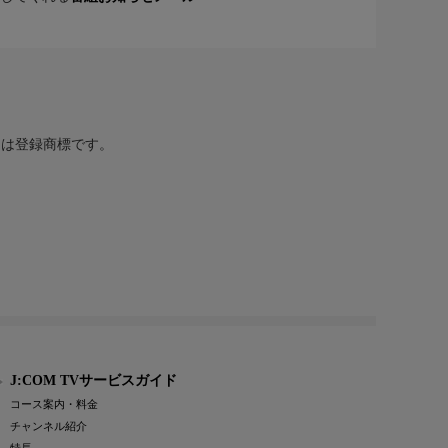
または登録商標です。
J:COM TVサービスガイド
コース案内・料金
チャンネル紹介