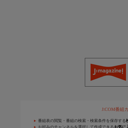
J:COM番
番組表の閲覧・番組の検索・検索条件を保存する
お好みのチャンネルを選択して作成できる
お気に