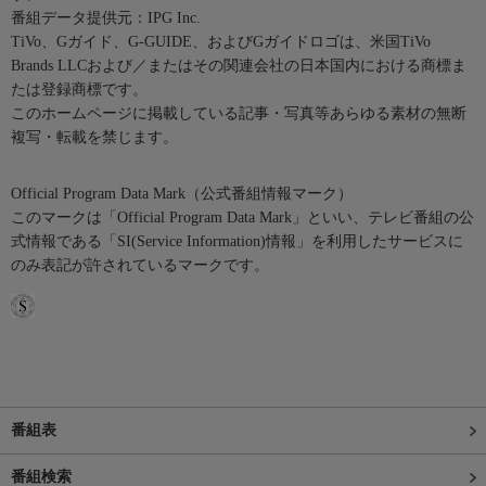
番組データ提供元：IPG Inc.
TiVo、Gガイド、G-GUIDE、およびGガイドロゴは、米国TiVo
Brands LLCおよび／またはその関連会社の日本国内における商標ま
たは登録商標です。
このホームページに掲載している記事・写真等あらゆる素材の無断
複写・転載を禁じます。
Official Program Data Mark（公式番組情報マーク）
このマークは「Official Program Data Mark」といい、テレビ番組の公
式情報である「SI(Service Information)情報」を利用したサービスに
のみ表記が許されているマークです。
番組表
番組検索