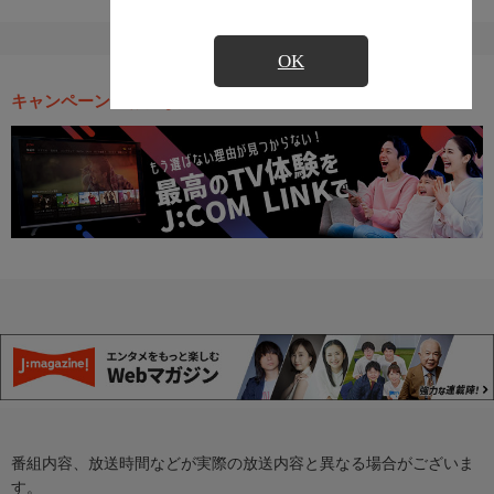
OK
キャンペーン・お得な情報
番組内容、放送時間などが実際の放送内容と異なる場合がございま
す。