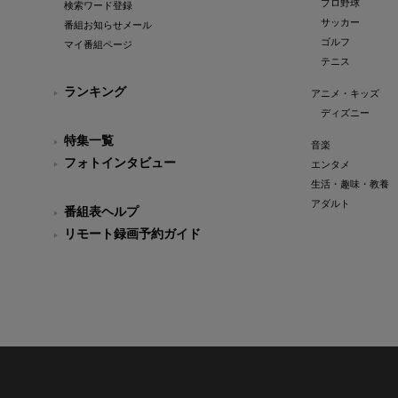
プロ野球
検索ワード登録
サッカー
番組お知らせメール
ゴルフ
マイ番組ページ
テニス
ランキング
アニメ・キッズ
ディズニー
特集一覧
音楽
フォトインタビュー
エンタメ
生活・趣味・教養
アダルト
番組表ヘルプ
リモート録画予約ガイド