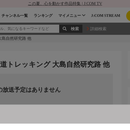
この夏、心を動かす作品特集 | J:COM TV
チャンネル一覧
ランキング
マイメニュー
J:COM STREAM
詳細検索
大島自然研究路 他
道トレッキング 大島自然研究路 他
の放送予定はありません