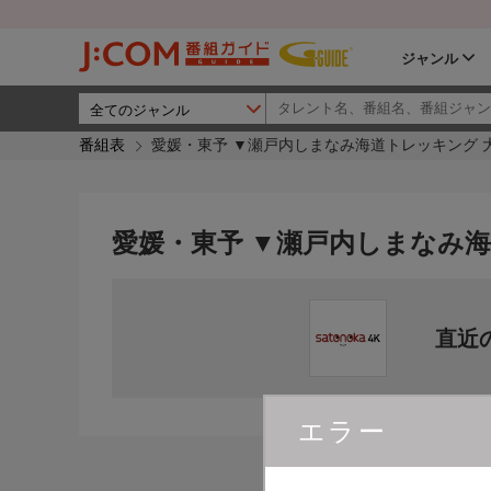
ジャンル
番組表
愛媛・東予 ▼瀬戸内しまなみ海道トレッキング 
愛媛・東予 ▼瀬戸内しまなみ海
直近
エラー