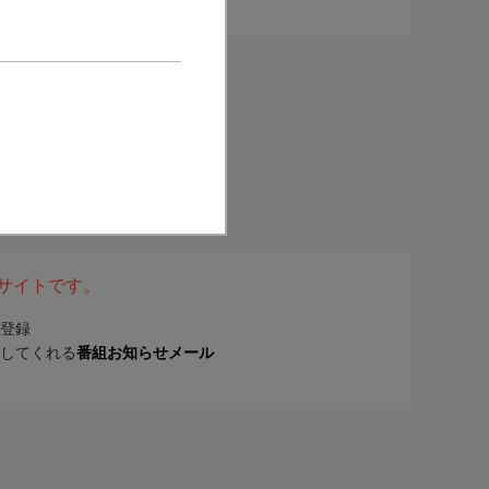
表サイトです。
登録
してくれる
番組お知らせメール