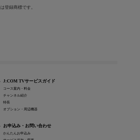
または登録商標です。
J:COM TVサービスガイド
コース案内・料金
チャンネル紹介
特長
オプション・周辺機器
お申込み・お問い合わせ
かんたんお申込み