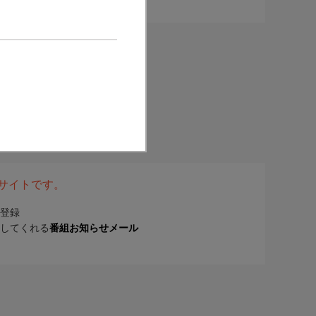
表サイトです。
登録
してくれる
番組お知らせメール