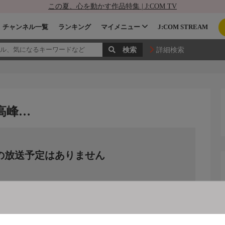
この夏、心を動かす作品特集 | J:COM TV
チャンネル一覧
ランキング
マイメニュー
J:COM STREAM
詳細検索
高峰…
の放送予定はありません