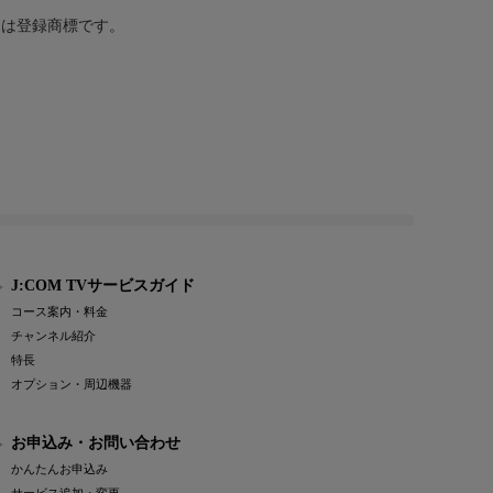
または登録商標です。
J:COM TVサービスガイド
コース案内・料金
チャンネル紹介
特長
オプション・周辺機器
お申込み・お問い合わせ
かんたんお申込み