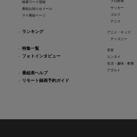
プロ野球
検索ワード登録
サッカー
番組お知らせメール
ゴルフ
マイ番組ページ
テニス
ランキング
アニメ・キッズ
ディズニー
特集一覧
音楽
フォトインタビュー
エンタメ
生活・趣味・教養
アダルト
番組表ヘルプ
リモート録画予約ガイド