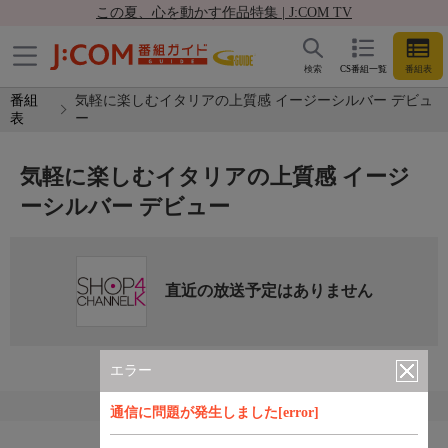
この夏、心を動かす作品特集 | J:COM TV
検索
CS番組一覧
番組表
番組
気軽に楽しむイタリアの上質感 イージーシルバー デビュ
表
ー
気軽に楽しむイタリアの上質感 イージ
ーシルバー デビュー
直近の放送予定はありません
エラー
通信に問題が発生しました[error]