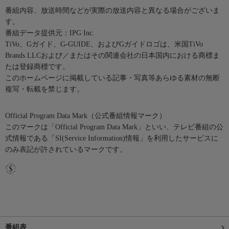
番組内容、放送時間などが実際の放送内容と異なる場合がございま
す。
番組データ提供元：IPG Inc.
TiVo、Gガイド、G-GUIDE、およびGガイドロゴは、米国TiVo
Brands LLCおよび／またはその関連会社の日本国内における商標ま
たは登録商標です。
このホームページに掲載している記事・写真等あらゆる素材の無断
複写・転載を禁じます。
Official Program Data Mark（公式番組情報マーク）
このマークは「Official Program Data Mark」といい、テレビ番組の公
式情報である「SI(Service Information)情報」を利用したサービスに
のみ表記が許されているマークです。
番組表