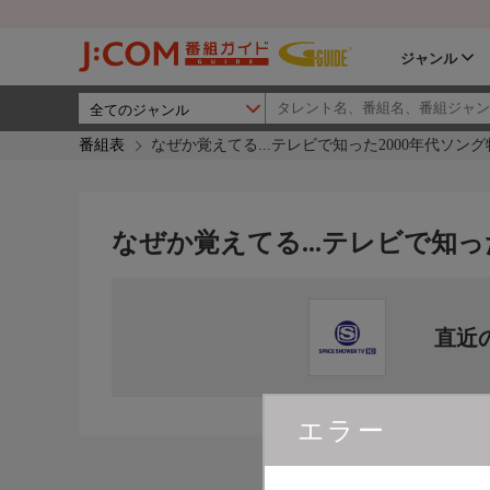
ジャンル
番組表
なぜか覚えてる...テレビで知った2000年代ソン
なぜか覚えてる...テレビで知っ
直近
エラー