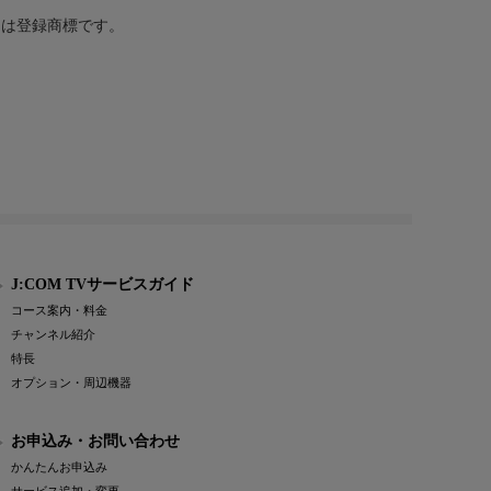
または登録商標です。
J:COM TVサービスガイド
コース案内・料金
チャンネル紹介
特長
オプション・周辺機器
お申込み・お問い合わせ
かんたんお申込み