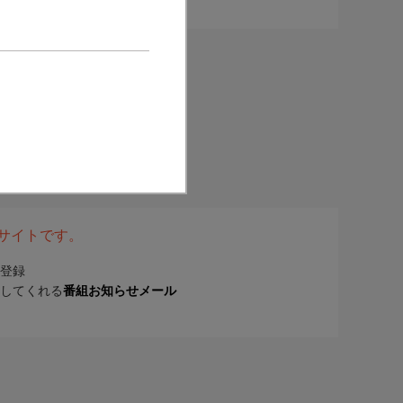
表サイトです。
登録
してくれる
番組お知らせメール