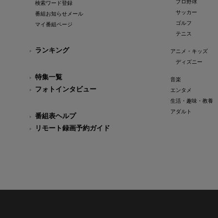
プロ野球
検索ワード登録
サッカー
番組お知らせメール
ゴルフ
マイ番組ページ
テニス
ランキング
アニメ・キッズ
ディズニー
特集一覧
音楽
フォトインタビュー
エンタメ
生活・趣味・教養
アダルト
番組表ヘルプ
リモート録画予約ガイド