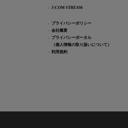
J:COM STREAM
プライバシーポリシー
会社概要
プライバシーポータル
（個人情報の取り扱いについて）
利用規約