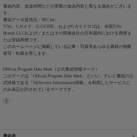
番組内容、放送時間などが実際の放送内容と異なる場合がございま
す。
番組データ提供元：IPG Inc.
TiVo、Gガイド、G-GUIDE、およびGガイドロゴは、米国TiVo
Brands LLCおよび／またはその関連会社の日本国内における商標ま
たは登録商標です。
このホームページに掲載している記事・写真等あらゆる素材の無断
複写・転載を禁じます。
Official Program Data Mark（公式番組情報マーク）
このマークは「Official Program Data Mark」といい、テレビ番組の公
式情報である「SI(Service Information)情報」を利用したサービスに
のみ表記が許されているマークです。
番組表