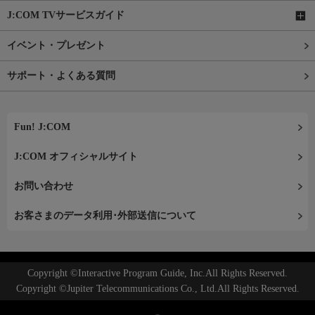
J:COM TVサービスガイド
イベント・プレゼント
サポート・よくある質問
Fun! J:COM
J:COM オフィシャルサイト
お問い合わせ
お客さまのデータ利用･外部送信について
Copyright ©Interactive Program Guide, Inc.All Rights Reserved.
Copyright ©Jupiter Telecommunications Co., Ltd.All Rights Reserved.