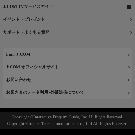
J:COM TVサービスガイド
イベント・プレゼント
サポート・よくある質問
Fun! J:COM
J:COM オフィシャルサイト
お問い合わせ
お客さまのデータ利用･外部送信について
Copyright ©Interactive Program Guide, Inc.All Rights Reserved.
Copyright ©Jupiter Telecommunications Co., Ltd.All Rights Reserved.