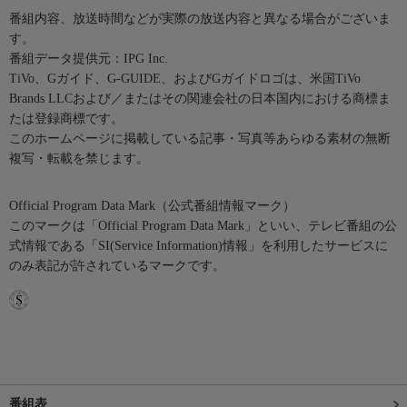
番組内容、放送時間などが実際の放送内容と異なる場合がございま
す。
番組データ提供元：IPG Inc.
TiVo、Gガイド、G-GUIDE、およびGガイドロゴは、米国TiVo
Brands LLCおよび／またはその関連会社の日本国内における商標ま
たは登録商標です。
このホームページに掲載している記事・写真等あらゆる素材の無断
複写・転載を禁じます。
Official Program Data Mark（公式番組情報マーク）
このマークは「Official Program Data Mark」といい、テレビ番組の公
式情報である「SI(Service Information)情報」を利用したサービスに
のみ表記が許されているマークです。
番組表