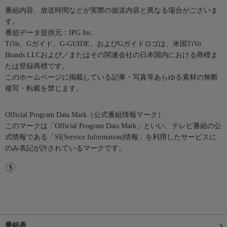
番組内容、放送時間などが実際の放送内容と異なる場合がございま
す。
番組データ提供元：IPG Inc.
TiVo、Gガイド、G-GUIDE、およびGガイドロゴは、米国TiVo
Brands LLCおよび／またはその関連会社の日本国内における商標ま
たは登録商標です。
このホームページに掲載している記事・写真等あらゆる素材の無断
複写・転載を禁じます。
Official Program Data Mark（公式番組情報マーク）
このマークは「Official Program Data Mark」といい、テレビ番組の公
式情報である「SI(Service Information)情報」を利用したサービスに
のみ表記が許されているマークです。
番組表