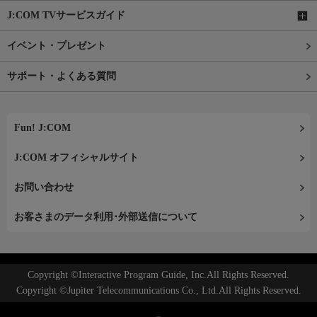
J:COM TVサービスガイド
イベント・プレゼント
サポート・よくある質問
Fun! J:COM
J:COM オフィシャルサイト
お問い合わせ
お客さまのデータ利用･外部送信について
Copyright ©Interactive Program Guide, Inc.All Rights Reserved.
Copyright ©Jupiter Telecommunications Co., Ltd.All Rights Reserved.