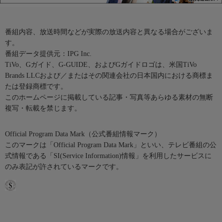
番組内容、放送時間などが実際の放送内容と異なる場合がございま
す。
番組データ提供元：IPG Inc.
TiVo、Gガイド、G-GUIDE、およびGガイドロゴは、米国TiVo
Brands LLCおよび／またはその関連会社の日本国内における商標ま
たは登録商標です。
このホームページに掲載している記事・写真等あらゆる素材の無断
複写・転載を禁じます。
Official Program Data Mark（公式番組情報マーク）
このマークは「Official Program Data Mark」といい、テレビ番組の公
式情報である「SI(Service Information)情報」を利用したサービスに
のみ表記が許されているマークです。