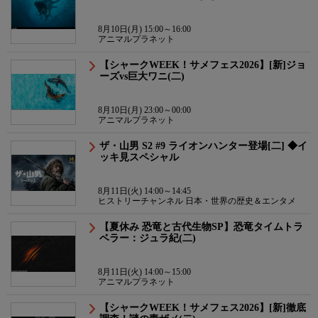
8月10日(月) 15:00～16:00
アニマルプラネット
【シャークWEEK！サメフェス2026】[新]ジョ
ーズvs巨大ワニ(二)
8月10日(月) 23:00～00:00
アニマルプラネット
ザ・山男 S2 #9 ライオンハンター登場[二] ◆イ
ッキ見スペシャル
8月11日(火) 14:00～14:45
ヒストリーチャンネル 日本・世界の歴史＆エンタメ
【夏休み 恐竜と古代生物SP】恐竜タイムトラ
ベラー：ジュラ紀(二)
8月11日(火) 14:00～15:00
アニマルプラネット
【シャークWEEK！サメフェス2026】[新]徹底