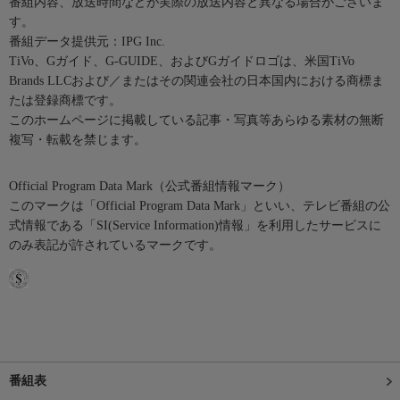
番組内容、放送時間などが実際の放送内容と異なる場合がございま
す。
番組データ提供元：IPG Inc.
TiVo、Gガイド、G-GUIDE、およびGガイドロゴは、米国TiVo
Brands LLCおよび／またはその関連会社の日本国内における商標ま
たは登録商標です。
このホームページに掲載している記事・写真等あらゆる素材の無断
複写・転載を禁じます。
Official Program Data Mark（公式番組情報マーク）
このマークは「Official Program Data Mark」といい、テレビ番組の公
式情報である「SI(Service Information)情報」を利用したサービスに
のみ表記が許されているマークです。
番組表