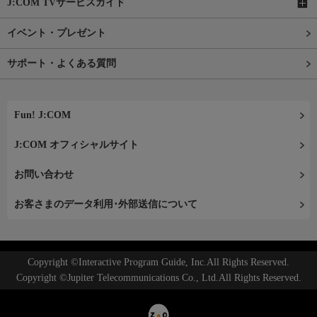
J:COM TVサービスガイド
イベント・プレゼント
サポート・よくある質問
Fun! J:COM
J:COM オフィシャルサイト
お問い合わせ
お客さまのデータ利用･外部送信について
Copyright ©Interactive Program Guide, Inc.All Rights Reserved.
Copyright ©Jupiter Telecommunications Co., Ltd.All Rights Reserved.