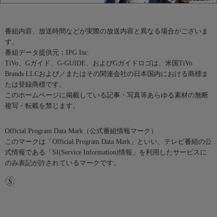
番組内容、放送時間などが実際の放送内容と異なる場合がございま
す。
番組データ提供元：IPG Inc.
TiVo、Gガイド、G-GUIDE、およびGガイドロゴは、米国TiVo
Brands LLCおよび／またはその関連会社の日本国内における商標ま
たは登録商標です。
このホームページに掲載している記事・写真等あらゆる素材の無断
複写・転載を禁じます。
Official Program Data Mark（公式番組情報マーク）
このマークは「Official Program Data Mark」といい、テレビ番組の公
式情報である「SI(Service Information)情報」を利用したサービスに
のみ表記が許されているマークです。