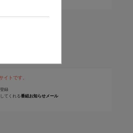
表サイトです。
登録
してくれる
番組お知らせメール