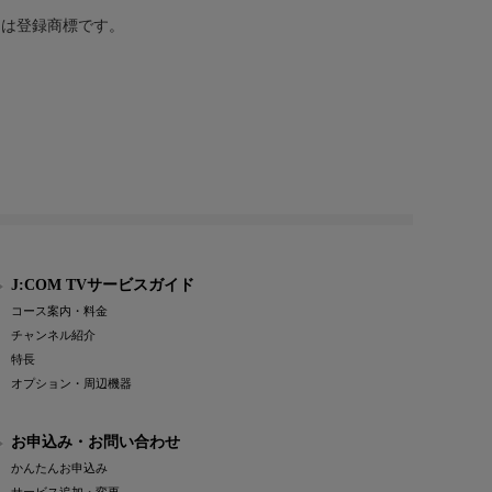
または登録商標です。
J:COM TVサービスガイド
コース案内・料金
チャンネル紹介
特長
オプション・周辺機器
お申込み・お問い合わせ
かんたんお申込み