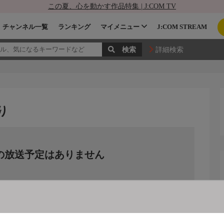
この夏、心を動かす作品特集 | J:COM TV
チャンネル一覧
ランキング
マイメニュー
J:COM STREAM
詳細検索
り
の放送予定はありません