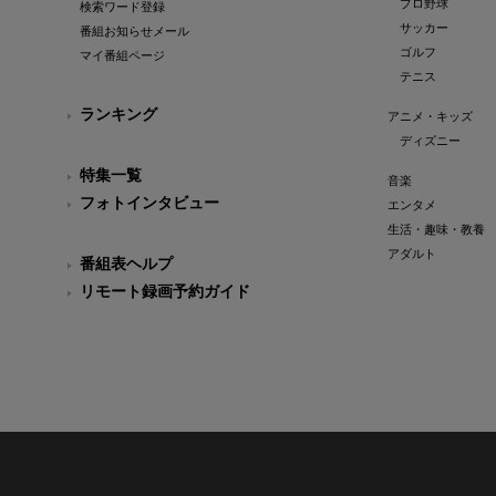
プロ野球
検索ワード登録
サッカー
番組お知らせメール
ゴルフ
マイ番組ページ
テニス
ランキング
アニメ・キッズ
ディズニー
特集一覧
音楽
フォトインタビュー
エンタメ
生活・趣味・教養
アダルト
番組表ヘルプ
リモート録画予約ガイド