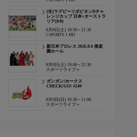
[生]ラグビーリポビタンDチャ
レンジカップ 日本×オーストラ
リア(8/8)
8月8日(土) 18:30～21:30
J SPORTS 1 HD
新日本プロレス 2026.8.6 後楽
園ホール
8月8日(土) 19:00～22:30
スポーツライブ＋
ガンガン!ホークス
CHECK!GO! #249
8月9日(日) 10:30～11:00
スポーツライブ＋