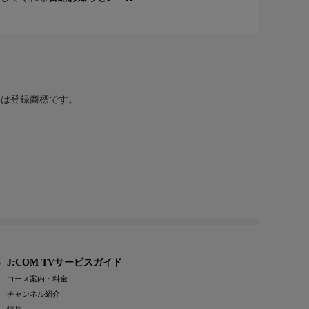
または登録商標です。
J:COM TVサービスガイド
コース案内・料金
チャンネル紹介