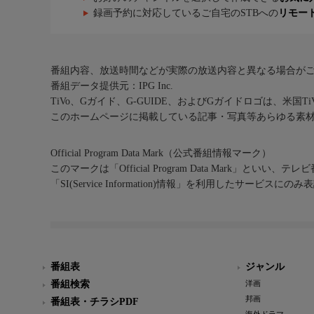
録画予約に対応しているご自宅のSTBへの
リモー
番組内容、放送時間などが実際の放送内容と異なる場合が
番組データ提供元：IPG Inc.
TiVo、Gガイド、G-GUIDE、およびGガイドロゴは、米国T
このホームページに掲載している記事・写真等あらゆる素
Official Program Data Mark（公式番組情報マーク）
このマークは「Official Program Data Mark」といい
「SI(Service Information)情報」を利用したサービ
番組表
ジャンル
番組検索
洋画
邦画
番組表・チラシPDF