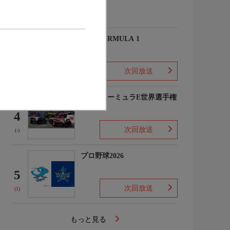
(-)
2026 FORMULA 1
3
次回放送
(2)
FIAフォーミュラE世界選手権
2025/26
4
次回放送
(-)
プロ野球2026
5
次回放送
(1)
もっと見る