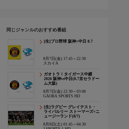
同じジャンルのおすすめ番組
[生]プロ野球 阪神×中日 8.7
8月7日(金) 17:45～22:30
スカイA
ガオトラ！タイガース中継
2026 阪神vs中日(8.7京セラドー
ム大阪)
8月7日(金) 22:30～03:00
GAORA SPORTS HD
[生]ラグビー グレイテスト・
ライバルリー ストーマーズ×ニ
ュージーランド(8/7)
8月8日(土) 01:45～04:30
J SPORTS 1 HD