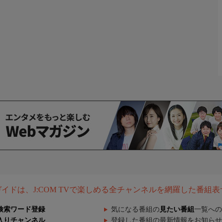
組ガイドは、J:COM TVで楽しめる全チャンネルを網羅した番組
検索ワード登録
気になる番組の
見たい番組
一覧への
入りチャンネル
登録した番組の最新情報をお知らせ