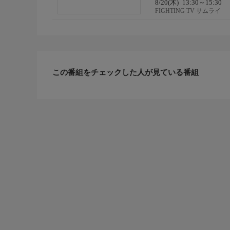
8/20(木)
13:30～15:30
FIGHTING TV サムライ
この番組をチェックした人が見ている番組