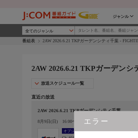
ジャンル
番組表
2AW 2026.6.21 TKPガーデンシティ千葉 - FIGHT
2AW 2026.6.21 TKPガーデン
放送スケジュール一覧
直近の放送
2AW 2026.6.21 TKPガーデンシティ千葉
エラー
カレンダー登録
8月9日(日)
16:00〜18:00
オプション