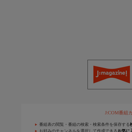
J:COM番
番組表の閲覧・番組の検索・検索条件を保存する
お好みのチャンネルを選択して作成できる
お気に