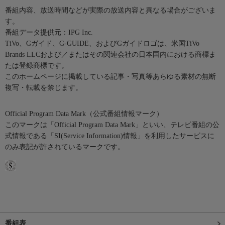
番組内容、放送時間などが実際の放送内容と異なる場合がございま
す。
番組データ提供元：IPG Inc.
TiVo、Gガイド、G-GUIDE、およびGガイドロゴは、米国TiVo
Brands LLCおよび／またはその関連会社の日本国内における商標ま
たは登録商標です。
このホームページに掲載している記事・写真等あらゆる素材の無断
複写・転載を禁じます。
Official Program Data Mark（公式番組情報マーク）
このマークは「Official Program Data Mark」といい、テレビ番組の公
式情報である「SI(Service Information)情報」を利用したサービスに
のみ表記が許されているマークです。
番組表