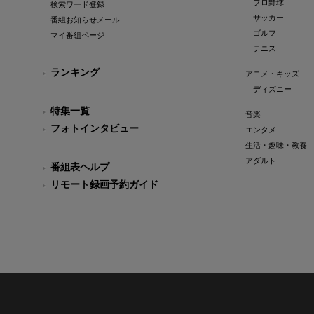
プロ野球
検索ワード登録
サッカー
番組お知らせメール
ゴルフ
マイ番組ページ
テニス
ランキング
アニメ・キッズ
ディズニー
特集一覧
音楽
フォトインタビュー
エンタメ
生活・趣味・教養
アダルト
番組表ヘルプ
リモート録画予約ガイド