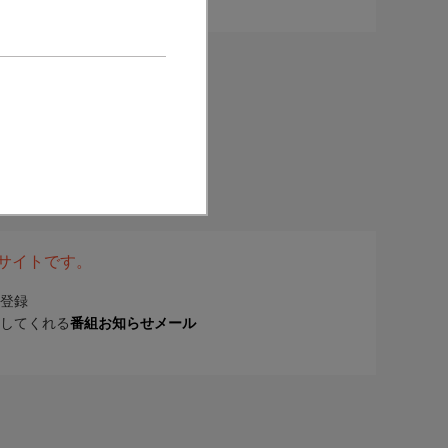
表サイトです。
登録
してくれる
番組お知らせメール