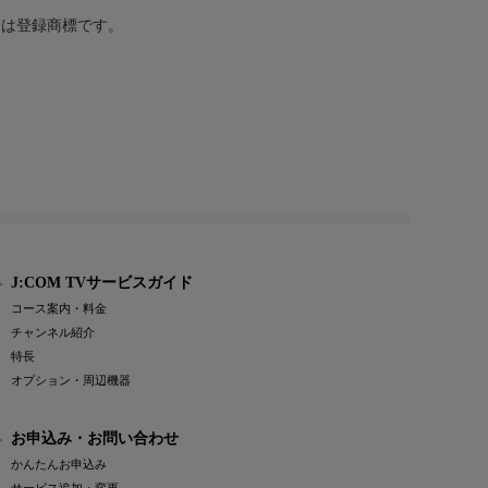
または登録商標です。
J:COM TVサービスガイド
コース案内・料金
チャンネル紹介
特長
オプション・周辺機器
お申込み・お問い合わせ
かんたんお申込み