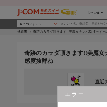
ジャンル
番組表
奇跡のカラダ頂きます!!美魔女ナンパ!2 すべす
奇跡のカラダ頂きます!!美魔女
感度抜群ね
直近
エラー