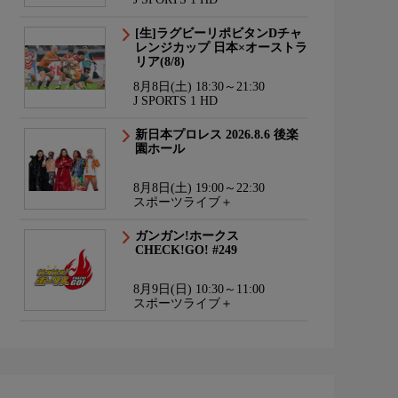
[生]ラグビーリポビタンDチャ
レンジカップ 日本×オーストラ
リア(8/8)
8月8日(土) 18:30～21:30
J SPORTS 1 HD
新日本プロレス 2026.8.6 後楽
園ホール
8月8日(土) 19:00～22:30
スポーツライブ＋
ガンガン!ホークス
CHECK!GO! #249
8月9日(日) 10:30～11:00
スポーツライブ＋