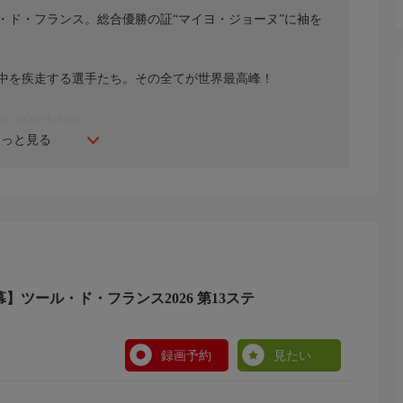
・ド・フランス。総合優勝の証“マイヨ・ジョーヌ”に袖を
中を疾走する選手たち。その全てが世界最高峰！
/cycle/tour/
もっと見る
幕】ツール・ド・フランス2026 第13ステ
録画予約
見たい