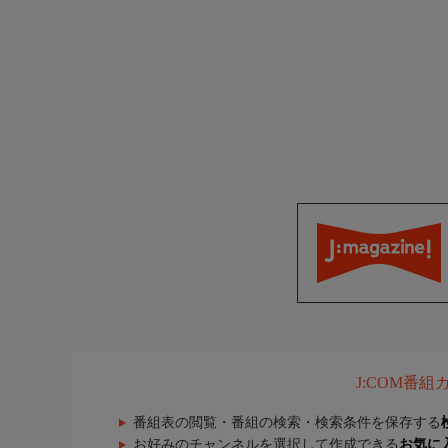
J:COM番
番組表の閲覧・番組の検索・検索条件を保存する
お好みのチャンネルを選択して作成できる
お気に