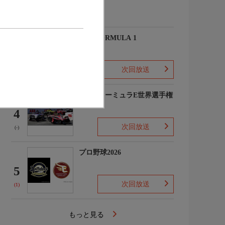
(-)
2026 FORMULA 1
3
次回放送
(2)
FIAフォーミュラE世界選手権
2025/26
4
次回放送
(-)
プロ野球2026
5
次回放送
(1)
もっと見る