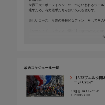
世界三大スポーツイベントの一つといわれるツール
通すため、有力選手たちが熱い火花を散らす。
美しいコース、沿道の熱狂的なファン、そしてその
【ツール・ド・フランス中継HP】https://www.jsports.co.jp
放送スケジュール一覧
【8/22ブエルタ開
ージ Cycle*
8/9(日)
16:15～20:45
J SPORTS 4 HD