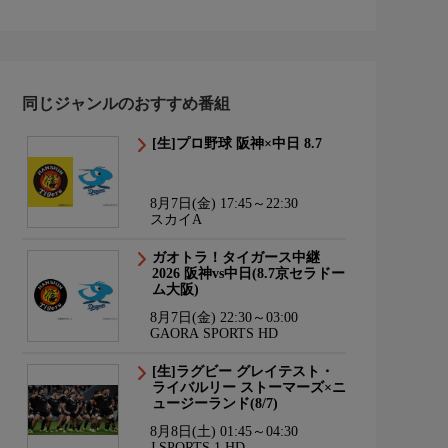
同じジャンルのおすすめ番組
[生]プロ野球 阪神×中日 8.7
8月7日(金) 17:45～22:30
スカイA
ガオトラ！タイガース中継
2026 阪神vs中日(8.7京セラドー
ム大阪)
8月7日(金) 22:30～03:00
GAORA SPORTS HD
[生]ラグビー グレイテスト・
ライバルリー ストーマーズ×ニ
ュージーランド(8/7)
8月8日(土) 01:45～04:30
J SPORTS 1 HD