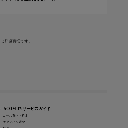
または登録商標です。
J:COM TVサービスガイド
コース案内・料金
チャンネル紹介