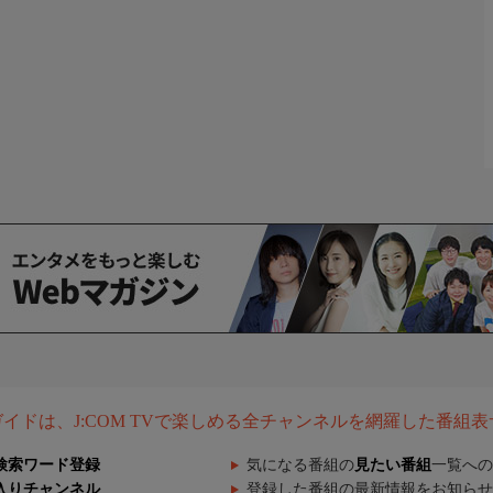
組ガイドは、J:COM TVで楽しめる全チャンネルを網羅した番組
検索ワード登録
気になる番組の
見たい番組
一覧への
入りチャンネル
登録した番組の最新情報をお知らせ