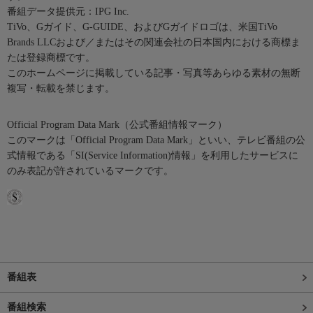
番組データ提供元：IPG Inc.
TiVo、Gガイド、G-GUIDE、およびGガイドロゴは、米国TiVo
Brands LLCおよび／またはその関連会社の日本国内における商標ま
たは登録商標です。
このホームページに掲載している記事・写真等あらゆる素材の無断
複写・転載を禁じます。
Official Program Data Mark（公式番組情報マーク）
このマークは「Official Program Data Mark」といい、テレビ番組の公
式情報である「SI(Service Information)情報」を利用したサービスに
のみ表記が許されているマークです。
番組表
番組検索