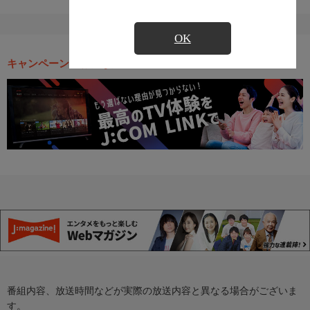
OK
キャンペーン・お得な情報
番組内容、放送時間などが実際の放送内容と異なる場合がございま
す。