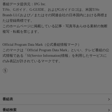
番組データ提供元：IPG Inc.
TiVo、Gガイド、G-GUIDE、およびGガイドロゴは、米国TiVo
Brands LLCおよび／またはその関連会社の日本国内における商標ま
たは登録商標です。
このホームページに掲載している記事・写真等あらゆる素材の無断
複写・転載を禁じます。
Official Program Data Mark（公式番組情報マーク）
このマークは「Official Program Data Mark」といい、テレビ番組の公
式情報である「SI(Service Information)情報」を利用したサービスに
のみ表記が許されているマークです。
番組表
番組検索