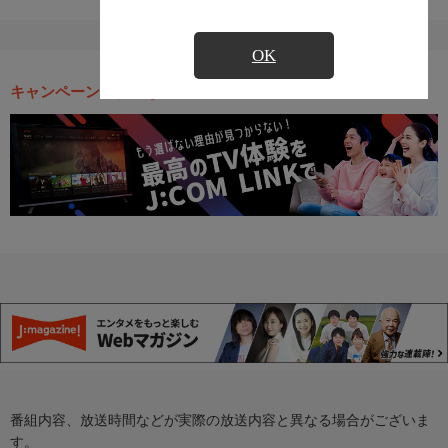
OK
キャンペーン・お得な情報
番組内容、放送時間などが実際の放送内容と異なる場合がございま
す。