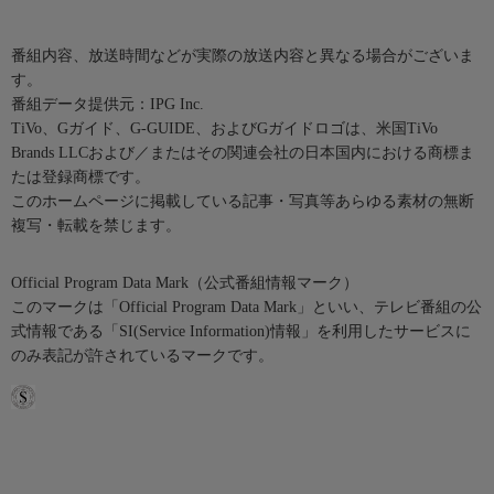
番組内容、放送時間などが実際の放送内容と異なる場合がございま
す。
番組データ提供元：IPG Inc.
TiVo、Gガイド、G-GUIDE、およびGガイドロゴは、米国TiVo
Brands LLCおよび／またはその関連会社の日本国内における商標ま
たは登録商標です。
このホームページに掲載している記事・写真等あらゆる素材の無断
複写・転載を禁じます。
Official Program Data Mark（公式番組情報マーク）
このマークは「Official Program Data Mark」といい、テレビ番組の公
式情報である「SI(Service Information)情報」を利用したサービスに
のみ表記が許されているマークです。